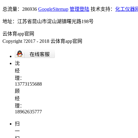
总流量：286936
GoogleSitemap
管理登陆
技术支持：
化工仪器
地址：江苏省昆山市淀山湖镇曙光路198号
云体育app官网
Copyright ?2017 - 2018 云体育app官网
苏ICP备14032207号-3
沈
经
理：
13773155688
顾
经
理：
18962635777
扫
一