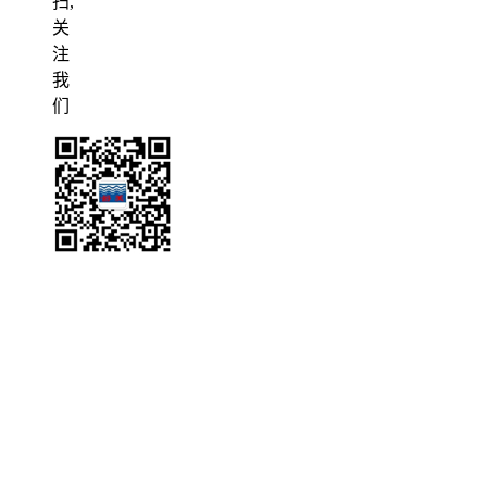
扫,
关
注
我
们